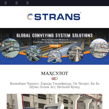
МАҲСУЛОТ
Конвейери Чаншуо, Хариди Таснифшуда, Он Чизеро, Ки Ба
Шумо Лозим Аст, Интихоб Кунед